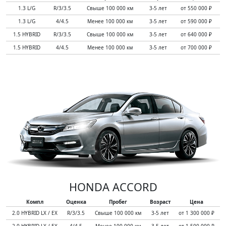
1.3 L/G
R/3/3.5
Свыше 100 000 км
3-5 лет
от 550 000 ₽
1.3 L/G
4/4.5
Менее 100 000 км
3-5 лет
от 590 000 ₽
1.5 HYBRID
R/3/3.5
Свыше 100 000 км
3-5 лет
от 640 000 ₽
1.5 HYBRID
4/4.5
Менее 100 000 км
3-5 лет
от 700 000 ₽
HONDA ACCORD
Компл
Оценка
Пробег
Возраст
Цена
2.0 HYBRID LX / EX
R/3/3.5
Свыше 100 000 км
3-5 лет
от 1 300 000 ₽
2.0 HYBRID LX / EX
4/4.5
Менее 100 000 км
3-5 лет
от 1 500 000 ₽