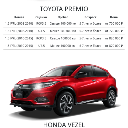
TOYOTA PREMIO
Компл
Оценка
Пробег
Возраст
Цена
1.5 F/FL (2008-2010)
R/3/3.5
Свыше 100 000 км
5-7 лет и более
от 700 000 ₽
1.5 F/FL (2008-2010)
4/4.5
Менее 100 000 км
5-7 лет и более
от 770 000 ₽
1.5 F/FL (2010-2015)
R/3/3.5
Свыше 100000 км
5-7 лет и более
от 820 000 ₽
1.5 F/FL (2010-2015)
4/4.5
Менее 100000 км
5-7 лет и более
от 870 000 ₽
HONDA VEZEL