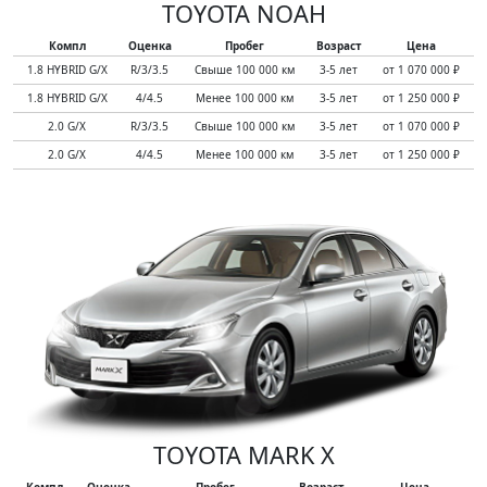
TOYOTA NOAH
Компл
Оценка
Пробег
Возраст
Цена
1.8 HYBRID G/X
R/3/3.5
Свыше 100 000 км
3-5 лет
от 1 070 000 ₽
1.8 HYBRID G/X
4/4.5
Менее 100 000 км
3-5 лет
от 1 250 000 ₽
2.0 G/X
R/3/3.5
Свыше 100 000 км
3-5 лет
от 1 070 000 ₽
2.0 G/X
4/4.5
Менее 100 000 км
3-5 лет
от 1 250 000 ₽
TOYOTA MARK X
Компл
Оценка
Пробег
Возраст
Цена