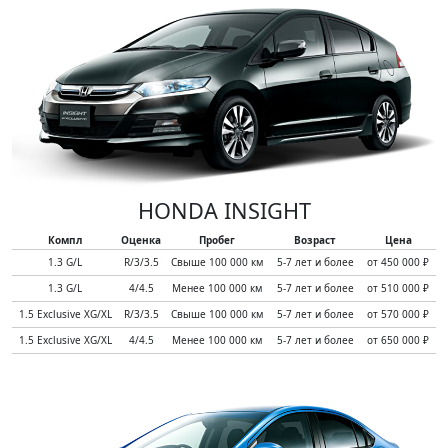
HONDA INSIGHT
Компл
Оценка
Пробег
Возраст
Цена
1.3 G/L
R/3/3.5
Свыше 100 000 км
5-7 лет и более
от 450 000 ₽
1.3 G/L
4/4.5
Менее 100 000 км
5-7 лет и более
от 510 000 ₽
1.5 Exclusive XG/XL
R/3/3.5
Свыше 100 000 км
5-7 лет и более
от 570 000 ₽
1.5 Exclusive XG/XL
4/4.5
Менее 100 000 км
5-7 лет и более
от 650 000 ₽