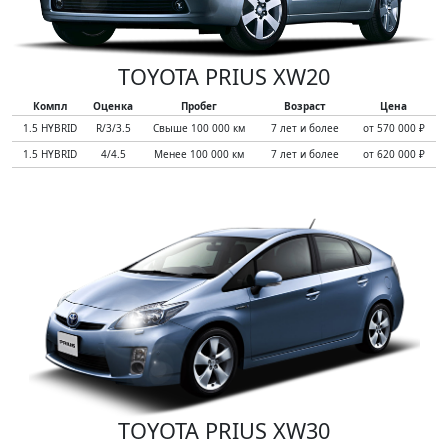
TOYOTA PRIUS XW20
Компл
Оценка
Пробег
Возраст
Цена
1.5 HYBRID
R/3/3.5
Свыше 100 000 км
7 лет и более
от 570 000 ₽
1.5 HYBRID
4/4.5
Менее 100 000 км
7 лет и более
от 620 000 ₽
TOYOTA PRIUS XW30