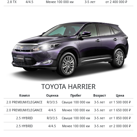
2.8 TX
4/4.5
Менее 100 000 км
3-5 лет
от 2 400 000 ₽
TOYOTA HARRIER
Компл
Оценка
Пробег
Возраст
Цена
2.0 PREMIUM/ELEGANCE
R/3/3.5
Свыше 100 000 км
3-5 лет
от 1 500 000 ₽
2.0 PREMIUM/ELEGANCE
4/4.5
Менее 100 000 км
3-5 лет
от 1 650 000 ₽
2.5 HYBRID
R/3/3.5
Свыше 100 000 км
3-5 лет
от 1 850 000 ₽
2.5 HYBRID
4/4.5
Менее 100 000 км
3-5 лет
от 2 000 000 ₽