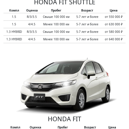
HONDA FIT SHUTTLE
Компл
Оценка
Пробег
Возраст
Цена
1.5
R/3/3.5
Свыше 100 000 км
5-7 лет и более
от 550 000 ₽
1.5
4/4.5
Менее 100 000 км
5-7 лет и более
от 630 000 ₽
1.3 HYBRID
R/3/3.5
Свыше 100 000 км
5-7 лет и более
от 580 000 ₽
1.3 HYBRID
4/4.5
Менее 100 000 км
5-7 лет и более
от 640 000 ₽
HONDA FIT
Компл
Оценка
Пробег
Возраст
Цена