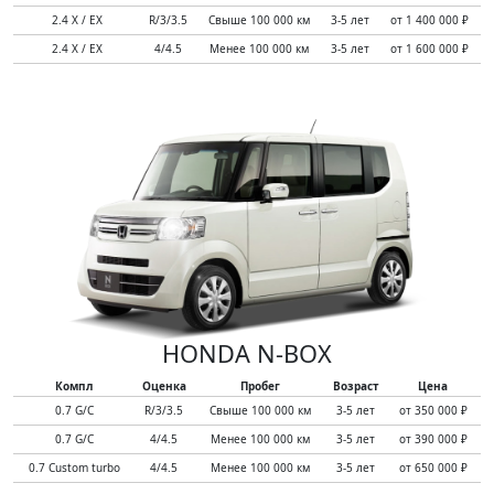
2.4 X / EX
R/3/3.5
Свыше 100 000 км
3-5 лет
от 1 400 000 ₽
2.4 X / EX
4/4.5
Менее 100 000 км
3-5 лет
от 1 600 000 ₽
HONDA N-BOX
Компл
Оценка
Пробег
Возраст
Цена
0.7 G/C
R/3/3.5
Свыше 100 000 км
3-5 лет
от 350 000 ₽
0.7 G/C
4/4.5
Менее 100 000 км
3-5 лет
от 390 000 ₽
0.7 Custom turbo
4/4.5
Менее 100 000 км
3-5 лет
от 650 000 ₽