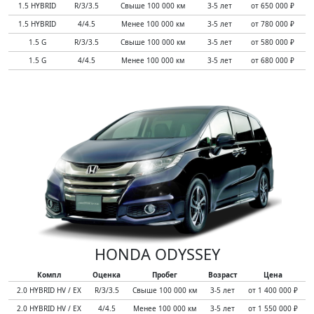
1.5 HYBRID
R/3/3.5
Свыше 100 000 км
3-5 лет
от 650 000 ₽
1.5 HYBRID
4/4.5
Менее 100 000 км
3-5 лет
от 780 000 ₽
1.5 G
R/3/3.5
Свыше 100 000 км
3-5 лет
от 580 000 ₽
1.5 G
4/4.5
Менее 100 000 км
3-5 лет
от 680 000 ₽
HONDA ODYSSEY
Компл
Оценка
Пробег
Возраст
Цена
2.0 HYBRID HV / EX
R/3/3.5
Свыше 100 000 км
3-5 лет
от 1 400 000 ₽
2.0 HYBRID HV / EX
4/4.5
Менее 100 000 км
3-5 лет
от 1 550 000 ₽