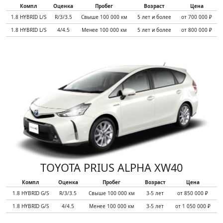
Компл
Оценка
Пробег
Возраст
Цена
1.8 HYBRID L/S
R/3/3.5
Свыше 100 000 км
5 лет и более
от 700 000 ₽
1.8 HYBRID L/S
4/4.5
Менее 100 000 км
5 лет и более
от 800 000 ₽
TOYOTA PRIUS ALPHA XW40
Компл
Оценка
Пробег
Возраст
Цена
1.8 HYBRID G/S
R/3/3.5
Свыше 100 000 км
3-5 лет
от 850 000 ₽
1.8 HYBRID G/S
4/4.5
Менее 100 000 км
3-5 лет
от 1 050 000 ₽