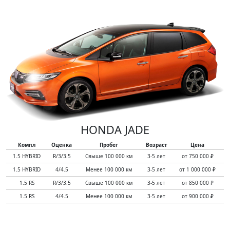
HONDA JADE
Компл
Оценка
Пробег
Возраст
Цена
1.5 HYBRID
R/3/3.5
Свыше 100 000 км
3-5 лет
от 750 000 ₽
1.5 HYBRID
4/4.5
Менее 100 000 км
3-5 лет
от 1 000 000 ₽
1.5 RS
R/3/3.5
Свыше 100 000 км
3-5 лет
от 850 000 ₽
1.5 RS
4/4.5
Менее 100 000 км
3-5 лет
от 900 000 ₽