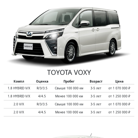
TOYOTA VOXY
Компл
Оценка
Пробег
Возраст
Цена
1.8 HYBRID V/X
R/3/3.5
Свыше 100 000 км
3-5 лет
от 1 070 000 ₽
1.8 HYBRID V/X
4/4.5
Менее 100 000 км
3-5 лет
от 1 250 000 ₽
2.0 V/X
R/3/3.5
Свыше 100 000 км
3-5 лет
от 1 070 000 ₽
2.0 V/X
4/4.5
Менее 100 000 км
3-5 лет
от 1 250 000 ₽