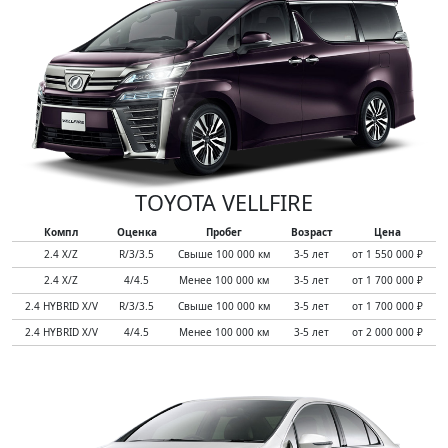
TOYOTA VELLFIRE
Компл
Оценка
Пробег
Возраст
Цена
2.4 X/Z
R/3/3.5
Свыше 100 000 км
3-5 лет
от 1 550 000 ₽
2.4 X/Z
4/4.5
Менее 100 000 км
3-5 лет
от 1 700 000 ₽
2.4 HYBRID X/V
R/3/3.5
Свыше 100 000 км
3-5 лет
от 1 700 000 ₽
2.4 HYBRID X/V
4/4.5
Менее 100 000 км
3-5 лет
от 2 000 000 ₽