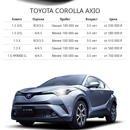
TOYOTA COROLLA AXIO
Компл
Оценка
Пробег
Возраст
Цена
1.5 X/G
R/3/3.5
Свыше 100 000 км
3-5 лет
от 530 000 ₽
1.5 X/G
4/4.5
Менее 100 000 км
3-5 лет
от 580 000 ₽
1.3 X
R/3/3.5
Менее 100 000 км
3-5 лет
от 510 000 ₽
1.3 X
4/4.5
Свыше 100 000 км
3-5 лет
от 560 000 ₽
1.5 HYBRID G
4/4.5
Менее 100 000 км
3-5 лет
от 750 000 ₽