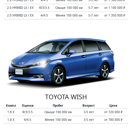
2.0 HYBRID LX / EX
R/3/3.5
Свыше 100 000 км
5-7 лет
от 1 100 000 ₽
2.0 HYBRID LX / EX
4/4.5
Менее 100 000 км
5-7 лет
от 1 350 000 ₽
TOYOTA WISH
Компл
Оценка
Пробег
Возраст
Цена
1.8 X
R/3/3.5
Свыше 100 000 км
3-5 лет
от 720 000 ₽
1.8 X
4/4.5
Менее 100 000 км
3-5 лет
от 780 000 ₽