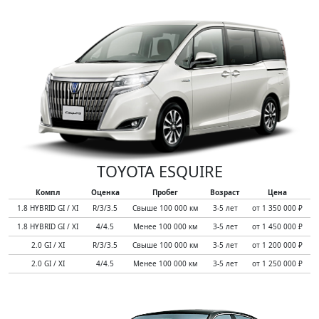
TOYOTA ESQUIRE
Компл
Оценка
Пробег
Возраст
Цена
1.8 HYBRID GI / XI
R/3/3.5
Свыше 100 000 км
3-5 лет
от 1 350 000 ₽
1.8 HYBRID GI / XI
4/4.5
Менее 100 000 км
3-5 лет
от 1 450 000 ₽
2.0 GI / XI
R/3/3.5
Свыше 100 000 км
3-5 лет
от 1 200 000 ₽
2.0 GI / XI
4/4.5
Менее 100 000 км
3-5 лет
от 1 250 000 ₽