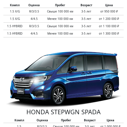
Компл
Оценка
Пробег
Возраст
Цена
1.5 X/G
R/3/3.5
Свыше 100 000 км
3-5 лет
от 950 000 ₽
1.5 X/G
4/4.5
Менее 100 000 км
3-5 лет
от 1 200 000 ₽
1.5 HYBRID
R/3/3.5
Свыше 100 000 км
3-5 лет
от 1 100 000 ₽
1.5 HYBRID
4/4.5
Менее 100 000 км
3-5 лет
от 1 300 000 ₽
HONDA STEPWGN SPADA
Компл
Оценка
Пробег
Возраст
Цена
1.5
R/3/3.5
Свыше 100 000 км
3-5 лет
от 1 000 000 ₽