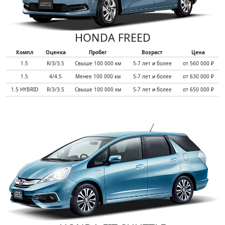
HONDA FREED
Компл
Оценка
Пробег
Возраст
Цена
1.5
R/3/3.5
Свыше 100 000 км
5-7 лет и более
от 560 000 ₽
1.5
4/4.5
Менее 100 000 км
5-7 лет и более
от 630 000 ₽
1.5 HYBRID
R/3/3.5
Свыше 100 000 км
5-7 лет и более
от 650 000 ₽