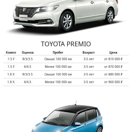
TOYOTA PREMIO
Компл
Оценка
Пробег
Возраст
Цена
1.5 F
R/3/3.5
Свыше 100 000 км
3-5 лет
от 810 000 ₽
1.5 F
4/4.5
Менее 100 000 км
3-5 лет
от 870 000 ₽
1.8 X
R/3/3.5
Свыше 100 000 км
3-5 лет
от 880 000 ₽
1.8 X
4/4.5
Менее 100 000 км
3-5 лет
от 960 000 ₽