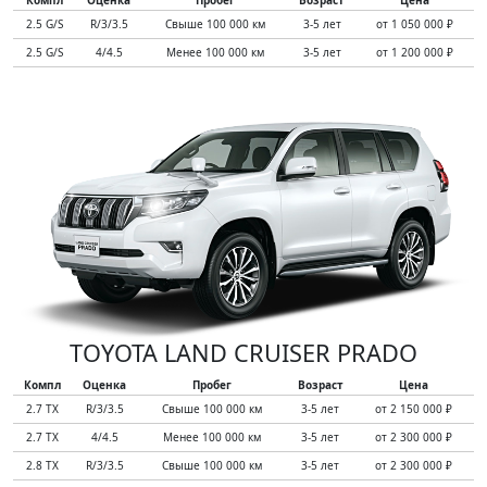
2.5 G/S
R/3/3.5
Свыше 100 000 км
3-5 лет
от 1 050 000 ₽
2.5 G/S
4/4.5
Менее 100 000 км
3-5 лет
от 1 200 000 ₽
TOYOTA LAND CRUISER PRADO
Компл
Оценка
Пробег
Возраст
Цена
2.7 TX
R/3/3.5
Свыше 100 000 км
3-5 лет
от 2 150 000 ₽
2.7 TX
4/4.5
Менее 100 000 км
3-5 лет
от 2 300 000 ₽
2.8 TX
R/3/3.5
Свыше 100 000 км
3-5 лет
от 2 300 000 ₽