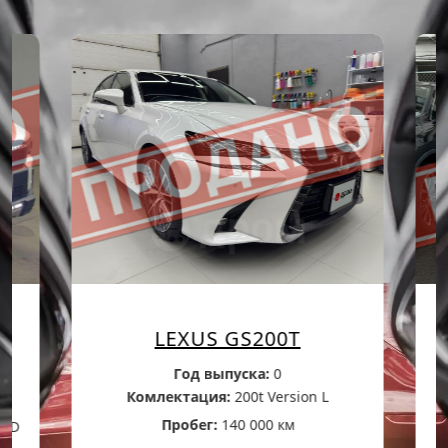
LEXUS GS200T
Год выпуска:
0
Комлектация:
200t Version L
Пробег:
140 000 км
4WD