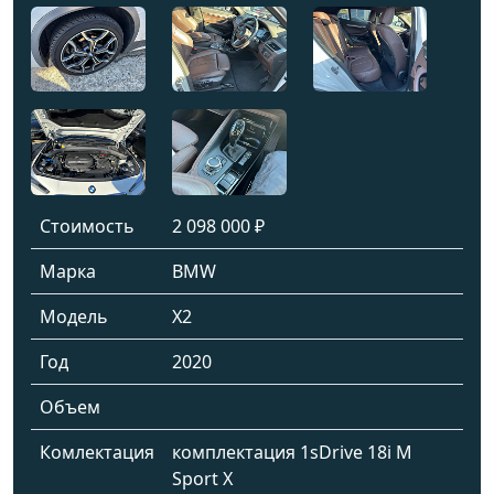
Стоимость
2 098 000 ₽
Марка
BMW
Модель
X2
Год
2020
Объем
Комлектация
комплектация 1sDrive 18i M
Sport X