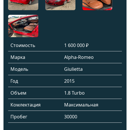
Стоимость
1 600 000 ₽
Марка
Alpha-Romeo
Модель
Giulietta
Год
2015
Объем
1.8 Turbo
Комлектация
Максимальная
Пробег
30000