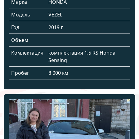
Марка
HONDA
Модель
VEZEL
Год
2019 г
Объем
Комлектация
комплектация 1.5 RS Honda
Sensing
Пробег
8 000 км